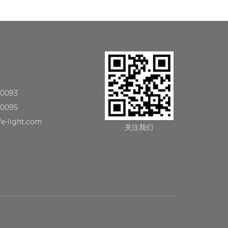
90093
90095
e-light.com
关注我们