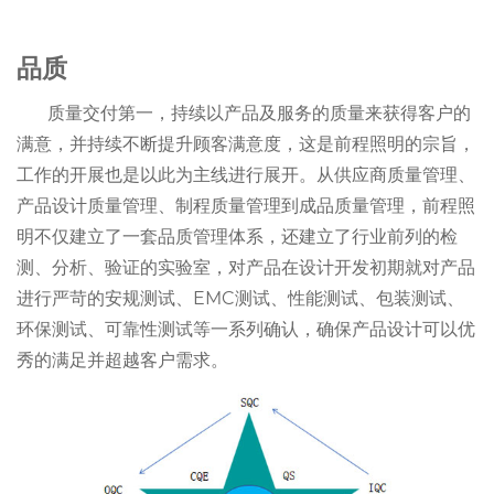
品质
质量交付第一，持续以产品及服务的质量来获得客户的
满意，并持续不断提升顾客满意度，这是前程照明的宗旨，
工作的开展也是以此为主线进行展开。从供应商质量管理、
产品设计质量管理、制程质量管理到成品质量管理，前程照
明不仅建立了一套品质管理体系，还建立了行业前列的检
测、分析、验证的实验室，对产品在设计开发初期就对产品
进行严苛的安规测试、EMC测试、性能测试、包装测试、
环保测试、可靠性测试等一系列确认，确保产品设计可以优
秀的满足并超越客户需求。