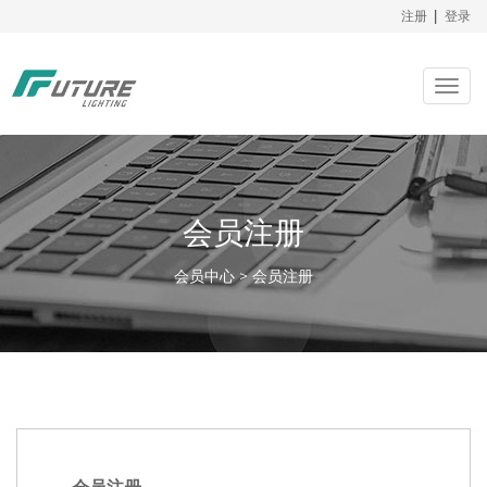
注册
|
登录
Togg
navig
会员注册
会员中心 > 会员注册