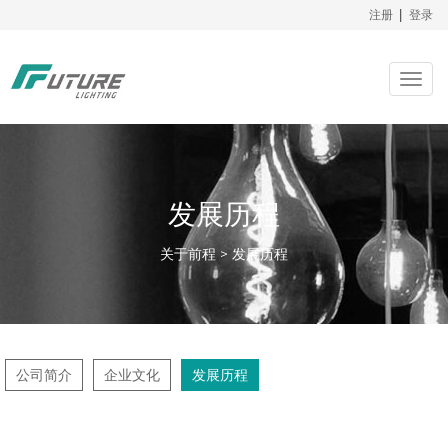
注册
|
登录
Togg
navig
发展历程
关于前程 > 发展历程
公司简介
企业文化
发展历程