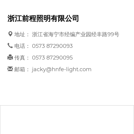
浙江前程照明有限公司
地址： 浙江省海宁市经编产业园经丰路99号
电话： 0573 87290093
传真： 0573 87290095
邮箱： jacky@hnfe-light.com