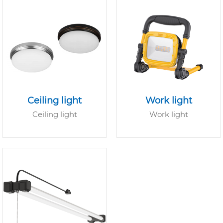
Ceiling light
Work light
Ceiling light
Work light