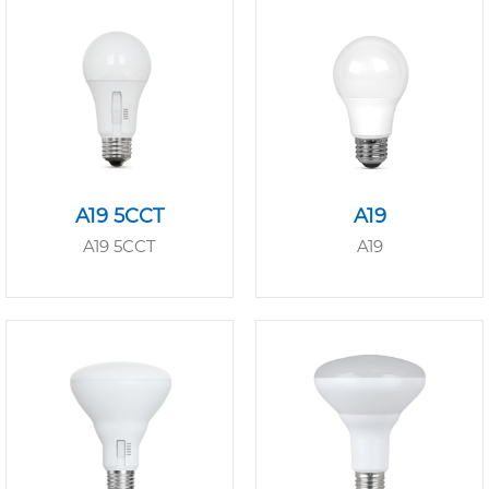
A19 5CCT
A19
A19 5CCT
A19