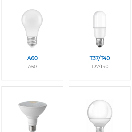
A60
T37/T40
A60
T37/T40