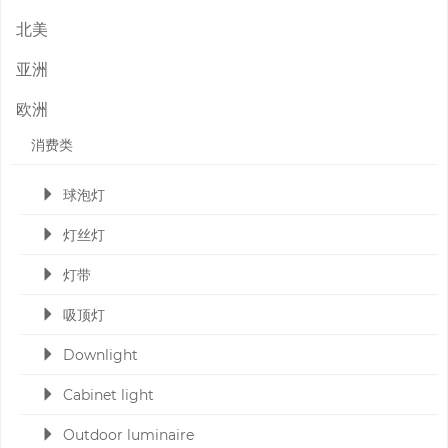
北美
亚洲
欧洲
消费类
球泡灯
灯丝灯
灯带
吸顶灯
Downlight
Cabinet light
Outdoor luminaire