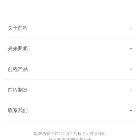
关于前程
+
光来照明
+
前程产品
+
前程制造
+
联系我们
+
版权所有 2021 ©
浙江前程照明有限公司
技术支持:
海宁炎黄在线