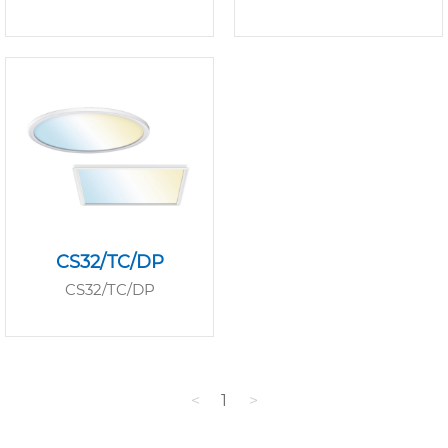
CS32/TC/DP
CS32/TC/DP
<
1
>