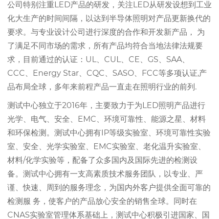
公司特别注重LED产品的研发，关注LED从研发设想到工业
化大生产的时间间隔，以达到半导体照明对产品更新换代的
要求。与专业设计公司进行深度的合作和开发新产品， 为
了满足不同市场的需求，所有产品均符合当地法律法规要
求，目前通过的认证：UL、CUL、CE、GS、SAA、
CCC、Energy Star、CQC、SASO、FCC等多项认证,产
品布局全球，多年来前程产品一直走在照明行业的前列.
测试中心独立于2016年，主要致力于为LED照明产品进行
光学、电气、安全、EMC、环境可靠性、能源之星、材料
和环保检测。测试中心拥有IP等级实验室、环境可靠性实验
室、安全、光学实验室、EMC实验室、老化温升实验室、
材料/化学实验等，配备了众多国内及国际先进的检测设
备。测试中心拥有一支高素质技术服务团队，以专业、严
谨、快速、周到的服务理念，为国内外客户提供全面可靠的
检测服 务，使客户的产品放心安全的销售全球。同时在
CNAS实验室管理体系基础上，测试中心积极引进国家、国