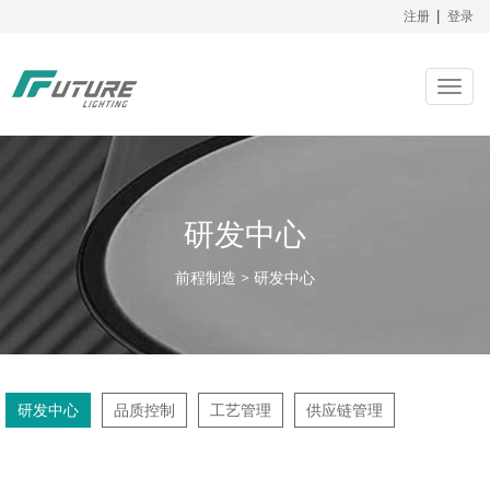
注册
|
登录
Togg
navig
研发中心
前程制造 > 研发中心
研发中心
品质控制
工艺管理
供应链管理