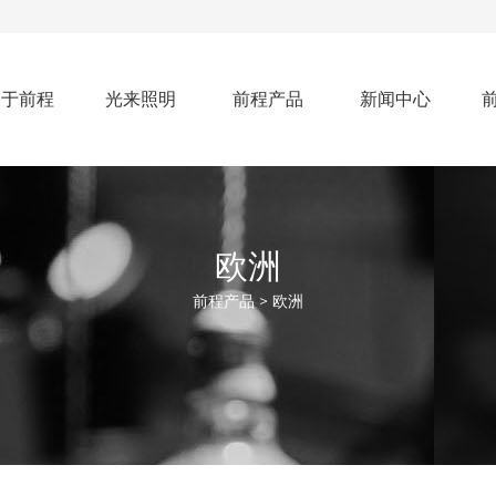
关于前程
光来照明
前程产品
新闻中心
欧洲
前程产品 > 欧洲