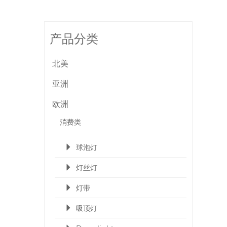
产品分类
北美
亚洲
欧洲
消费类
球泡灯
灯丝灯
灯带
吸顶灯