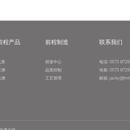
前程产品
前程制造
联系我们
北美
研发中心
电话: 0573 872
亚洲
品质控制
传真: 0573 872
欧洲
工艺管理
邮箱: jacky@hnf