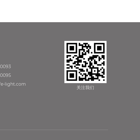
90093
90095
e-light.com
关注我们